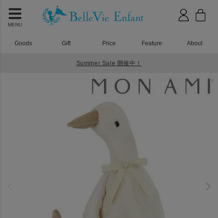
MENU
Goods
Gift
Price
Feature
About
Summer Sale 開催中！
HOME
おもちゃ
MON AMI（モナミ）プル フロッピーグース