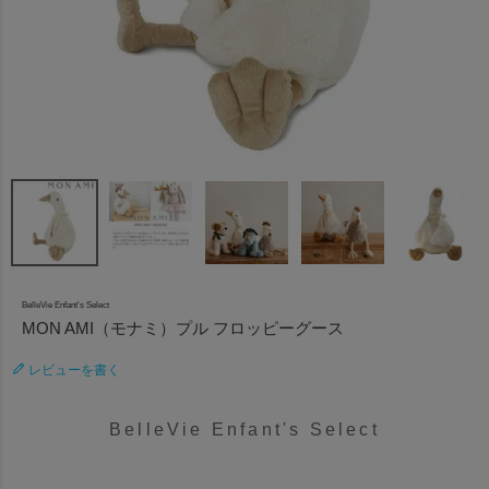
BelleVie Enfant's Select
MON AMI（モナミ）プル フロッピーグース
レビューを書く
BelleVie Enfant's Select