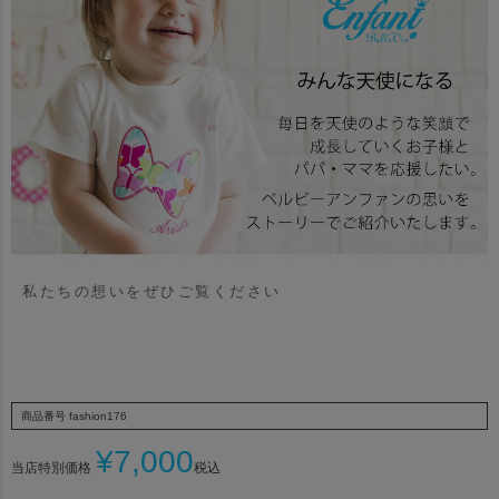
私たちの想いをぜひご覧ください
商品番号
fashion176
¥
7,000
当店特別価格
税込