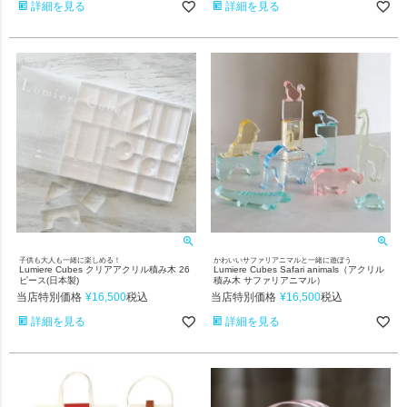
詳細を見る
詳細を見る
子供も大人も一緒に楽しめる！
かわいいサファリアニマルと一緒に遊ぼう
Lumiere Cubes クリアアクリル積み木 26
Lumiere Cubes Safari animals（アクリル
ピース(日本製)
積み木 サファリアニマル）
当店特別価格
¥
16,500
当店特別価格
¥
16,500
税込
税込
詳細を見る
詳細を見る