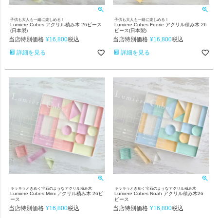
子供も大人も一緒に楽しめる！
子供も大人も一緒に楽しめる！
Lumiere Cubes アクリル積み木 26ピース
Lumiere Cubes Feerie アクリル積み木 26
(日本製)
ピース(日本製)
当店特別価格
¥
16,800
当店特別価格
¥
16,800
税込
税込
詳細を見る
詳細を見る
キラキラときめく宝石のようなアクリル積み木
キラキラときめく宝石のようなアクリル積み木
Lumiere Cubes Mimi アクリル積み木 26ピ
Lumiere Cubes Noah アクリル積み木26
ース
ピース
当店特別価格
¥
16,800
当店特別価格
¥
16,800
税込
税込