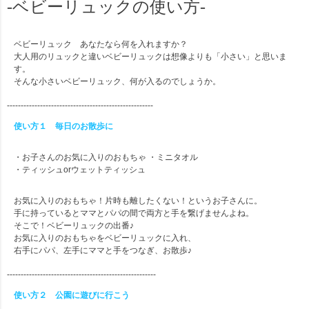
-ベビーリュックの使い方-
ベビーリュック あなたなら何を入れますか？
大人用のリュックと違いベビーリュックは想像よりも「小さい」と思いま
す。
そんな小さいベビーリュック、何が入るのでしょうか。
-----------------------------------------------------
使い方１ 毎日のお散歩に
・お子さんのお気に入りのおもちゃ ・ミニタオル
・ティッシュorウェットティッシュ
お気に入りのおもちゃ！片時も離したくない！というお子さんに。
手に持っているとママとパパの間で両方と手を繋げませんよね。
そこで！ベビーリュックの出番♪
お気に入りのおもちゃをベビーリュックに入れ、
右手にパパ、左手にママと手をつなぎ、お散歩♪
------------------------------------------------------
使い方２ 公園に遊びに行こう