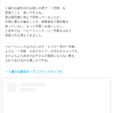
１歳のお誕生日のお祝いの席で「一升餅」を
背負うこと、多いですよね。
昔は風呂敷に包んで背負っていましたが、
片側に重さが偏ることや、核家族化で風呂敷を
持っていない、もっと可愛くお祝いしたい、
と近年では「ベビーリュック」に一升餅を入れて
背負う方も増えてきました。
ベビーリュックは小さいので「１つで一升の一升餅」
よりも「一升餅 小分けタイプ」の方がオススメです。
まだよちよち歩きのお子さんの負担にならない数を
入れてあげるのも優しさですね。
～１歳のお誕生日～アンファンスナップ☆