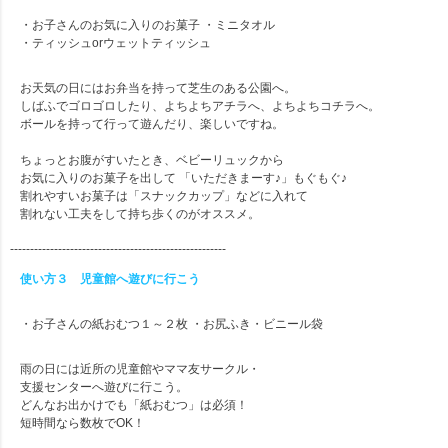
・お子さんのお気に入りのお菓子 ・ミニタオル
・ティッシュorウェットティッシュ
お天気の日にはお弁当を持って芝生のある公園へ。
しばふでゴロゴロしたり、よちよちアチラへ、よちよちコチラへ。
ボールを持って行って遊んだり、楽しいですね。
ちょっとお腹がすいたとき、ベビーリュックから
お気に入りのお菓子を出して 「いただきまーす♪」もぐもぐ♪
割れやすいお菓子は「スナックカップ」などに入れて
割れない工夫をして持ち歩くのがオススメ。
------------------------------------------------------
使い方３ 児童館へ遊びに行こう
・お子さんの紙おむつ１～２枚 ・お尻ふき・ビニール袋
雨の日には近所の児童館やママ友サークル・
支援センターへ遊びに行こう。
どんなお出かけでも「紙おむつ」は必須！
短時間なら数枚でOK！