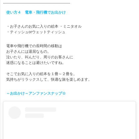
------------------------------------------------------
使い方４ 電車・飛行機でお出かけ
・お子さんのお気に入りの絵本 ・ミニタオル
・ティッシュorウェットティッシュ
電車や飛行機での長時間の移動は
お子さんには退屈なもの。
泣いたり、叫んだり、周りのお客さんに
迷惑になることは避けたいですね。
そこでお気に入りの絵本を１冊～２冊を。
気持ちがリラックスして、快適な旅を楽しめます。
～お出かけ～アンファンスナップ☆