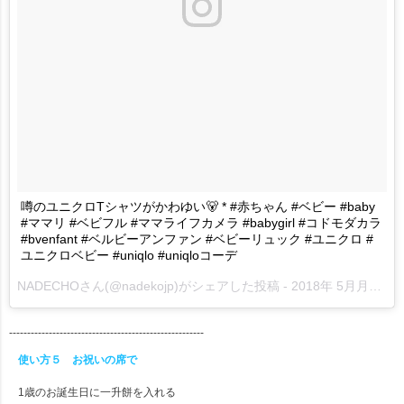
噂のユニクロTシャツがかわゆい🐻 * #赤ちゃん #ベビー #baby
#ママリ #ベビフル #ママライフカメラ #babygirl #コドモダカラ
#bvenfant #ベルビーアンファン #ベビーリュック #ユニクロ #
ユニクロベビー #uniqlo #uniqloコーデ
NADECHO
さん(@nadekojp)がシェアした投稿 -
2018年 5月月10日午前3時01分PDT
------------------------------------------------------
使い方５ お祝いの席で
1歳のお誕生日に一升餅を入れる