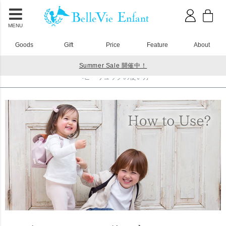
MENU
Goods
Gift
Price
Feature
About
Summer Sale 開催中！
HOME
ベビーリュック
ベビーリュックの使い方
ベビーリュックの使い方