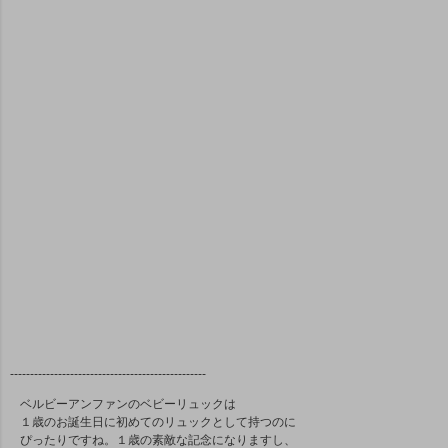
-------------------------------------------------
ベルビーアンファンのベビーリュックは
１歳のお誕生日に初めてのリュックとして持つのに
ぴったりですね。１歳の素敵な記念になりますし、