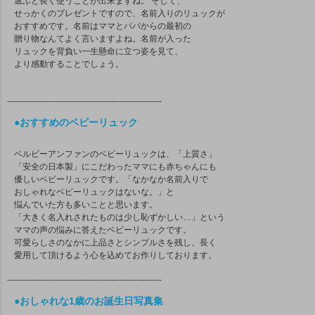
選ぶと長く使うことが出来ますね。 そして、
せっかくのプレゼントですので、名前入りのリュックが
おすすめです。名前はママとパパからの最初の
贈り物なんてよく言いますよね。名前が入った
リュックを背負い一生懸命に立つ姿を見て、
より感動することでしょう。
-------------------------------------------------------
●おすすめのベビーリュック
ベルビーアンファンのベビーリュックは、「上質さ」
「安全の日本製」にこだわったママにも赤ちゃんにも
優しいベビーリュックです。「なかなか名前入りで
おしゃれなベビーリュックはないな。」と
悩んでいた方も多いことと思います。
「大きく名入れされたものは少し恥ずかしい…」という
ママの声の悩みに答えたベビーリュックです。
可愛らしさのなかに上品さとシンプルさを残し、長く
愛用して頂けるよう心を込めてお作りしております。
-------------------------------------------------------
●おしゃれな1歳のお誕生日写真集