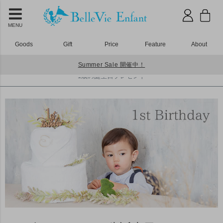
MENU
Goods
Gift
Price
Feature
About
Summer Sale 開催中！
HOME
ベビーリュック
1歳の誕生日プレゼント
1歳の誕生日プレゼント