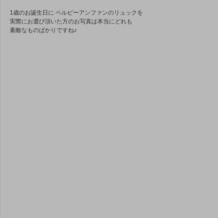
1歳のお誕生日に ベルビーアンファンのリュックを
実際にお選び頂いた方のお写真は本当にどれも
素敵なものばかりですね♪