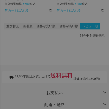
当店特別価格
¥
600
当店特別価格
¥
450
税込
税込
カートに入れる
カートに入れる
並び替え
新着順
価格が安い順
価格が高い順
レビュー順
18
件中
1
-
18
件表示
送料無料
11,000円以上お買い上げで
(沖縄は送料1,500円)
お支払い
配送・送料