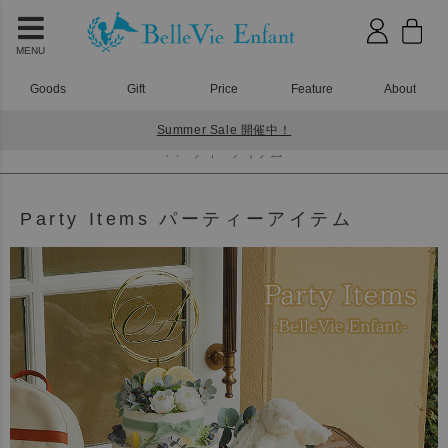
MENU
Goods
Gift
Price
Feature
About
Summer Sale 開催中！
HOME
パーティーアイテム
パーティーアイテム
Party Items パーティーアイテム