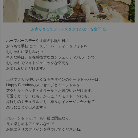
お家がまるでフォトスタジオのような空間に♪
ハーフバースデーや１歳のお誕生日に
おうちで手軽にバースデーパーティー＆フォトを
おしゃれに楽しみたい。
そんな時は、存在感抜群なコンフェッティバルーンで
おしゃれでフォトジェニックな空間を
お楽しみいただけます♪
上品で大人も使いたくなるデザインのケーキトッパーは、
Happy Birthdayのメッセージとイニシャルを
アクリル・ウッド・ミラーからお選びいただけます。
可愛くガーリーにも、かっこよくモノトーンにも、
流行りのナチュラルにも、様々なイメージに合わせて
楽しむことが出来ます☆
バルーンもトッパーも年齢に関係なく、
長く楽しめるアイテムなので
お気に入りのデザインを見つけてくださいね。