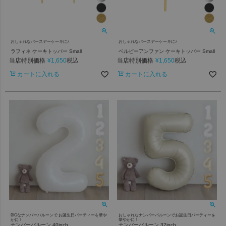
おしゃれなバースデーケーキに♪
おしゃれなバースデーケーキに♪
ラフィネ ケーキトッパー Small
ベルビーアンファン ケーキトッパー Small
当店特別価格
¥
1,650
当店特別価格
¥
1,650
税込
税込
カートに入れる
カートに入れる
BIGなナンバーバルーンで お誕生日パーティーを華や
おしゃれなナンバーバルーンでお誕生日パーティーを
かに！
華やかに！
ナンバーバルーン 40inch
ナンバーバルーン 32inch