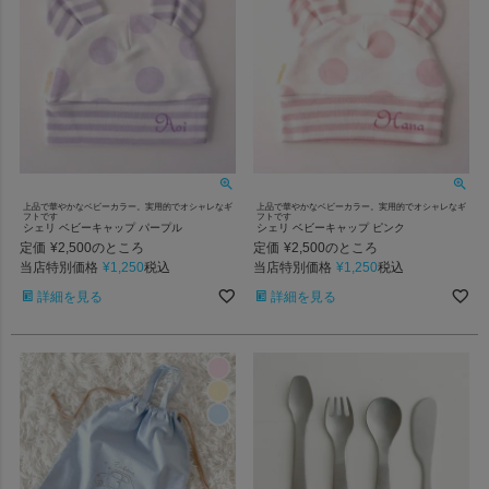
上品で華やかなベビーカラー。実用的でオシャレなギ
上品で華やかなベビーカラー。実用的でオシャレなギ
フトです
フトです
シェリ ベビーキャップ パープル
シェリ ベビーキャップ ピンク
定価
¥
2,500
定価
¥
2,500
のところ
のところ
当店特別価格
¥
1,250
当店特別価格
¥
1,250
税込
税込
詳細を見る
詳細を見る