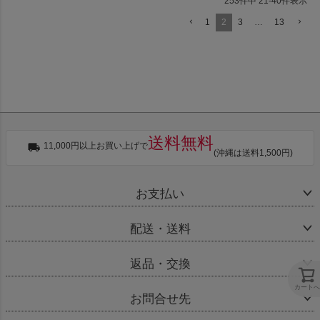
253
件中
21
-
40
件表示
1
2
3
…
13
送料無料
11,000円以上お買い上げで
(沖縄は送料1,500円)
お支払い
配送・送料
返品・交換
カートへ
お問合せ先