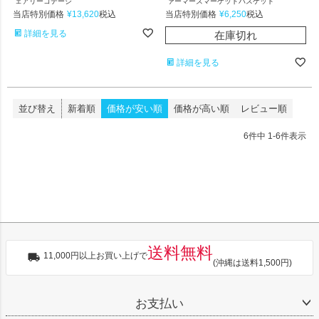
ェアリーコテージ
ァーマーズマーケットバスケット
当店特別価格
¥
13,620
当店特別価格
¥
6,250
税込
税込
詳細を見る
在庫切れ
詳細を見る
並び替え
新着順
価格が安い順
価格が高い順
レビュー順
6
件中
1
-
6
件表示
送料無料
11,000円以上お買い上げで
(沖縄は送料1,500円)
お支払い