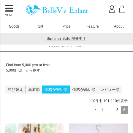
MENU
Goods
Gift
Price
Feature
About
Summer Sale 開催中！
HOME
5,000円以下から探す
5,000円以下から探す
Find from 5,000 yen or less
5,000円以下から探す
並び替え
新着順
価格が安い順
価格が高い順
レビュー順
110
件中
101
-
110
件表示
1
…
5
6