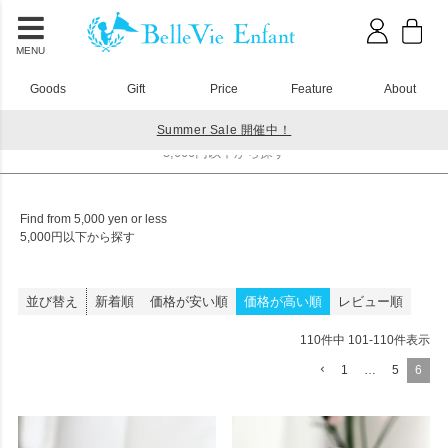
MENU
Goods
Gift
Price
Feature
About
Summer Sale 開催中！
HOME
5,000円以下から探す
5,000円以下から探す
Find from 5,000 yen or less
5,000円以下から探す
並び替え
新着順
価格が安い順
価格が高い順
レビュー順
110
件中
101
-
110
件表示
1
…
5
6