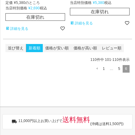
定価
¥
5,380
当店特別価格
¥
5,380
のところ
税込
当店特別価格
¥
2,690
税込
在庫切れ
在庫切れ
詳細を見る
詳細を見る
並び替え
新着順
価格が安い順
価格が高い順
レビュー順
110
件中
101
-
110
件表示
1
…
5
6
送料無料
11,000円以上お買い上げで
(沖縄は送料1,500円)