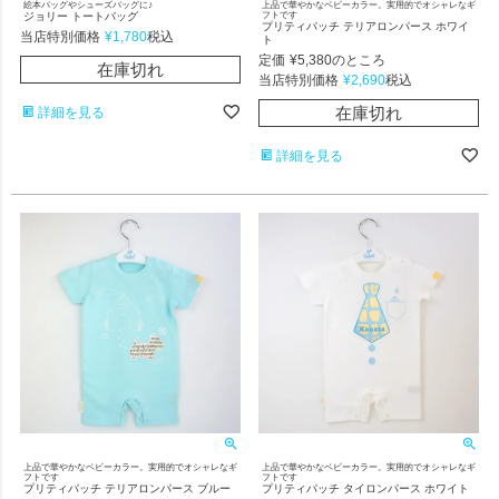
絵本バッグやシューズバッグに♪
上品で華やかなベビーカラー。実用的でオシャレなギ
ジョリー トートバッグ
フトです
プリティパッチ テリアロンパース ホワイ
当店特別価格
¥
1,780
税込
ト
定価
¥
5,380
のところ
在庫切れ
当店特別価格
¥
2,690
税込
在庫切れ
詳細を見る
詳細を見る
上品で華やかなベビーカラー。実用的でオシャレなギ
上品で華やかなベビーカラー。実用的でオシャレなギ
フトです
フトです
プリティパッチ テリアロンパース ブルー
プリティパッチ タイロンパース ホワイト