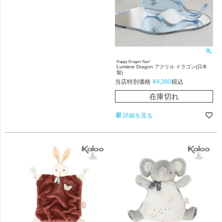
Happy Dragon Year!
Lumiere Dragon アクリル ドラゴン(日本
製)
当店特別価格
¥
4,380
税込
在庫切れ
詳細を見る