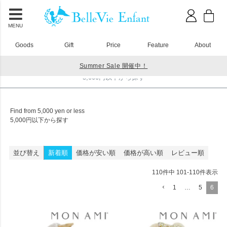
MENU
Goods
Gift
Price
Feature
About
Summer Sale 開催中！
HOME
5,000円以下から探す
5,000円以下から探す
Find from 5,000 yen or less
5,000円以下から探す
並び替え
新着順
価格が安い順
価格が高い順
レビュー順
110
件中
101
-
110
件表示
1
…
5
6