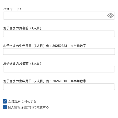
パスワード
(
必
須
お子さまのお名前（1人目）
)
お子さまの生年月日（1人目）例：20250823 ※半角数字
お子さまのお名前（2人目）
お子さまの生年月日（2人目）例：20260910 ※半角数字
会員規約
に同意する
個人情報保護方針
に同意する