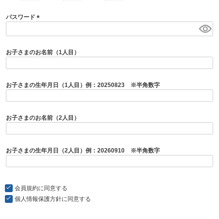
パスワード
(
必
須
お子さまのお名前（1人目）
)
お子さまの生年月日（1人目）例：20250823 ※半角数字
お子さまのお名前（2人目）
お子さまの生年月日（2人目）例：20260910 ※半角数字
会員規約
に同意する
個人情報保護方針
に同意する