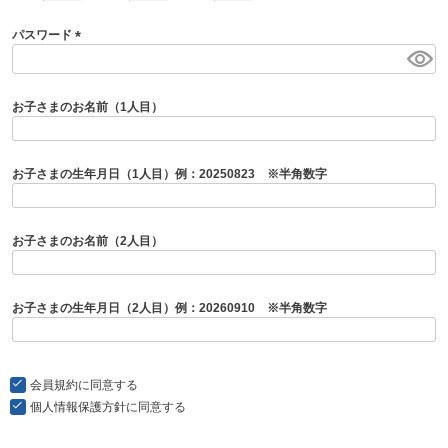
パスワード
(
必
須
お子さまのお名前（1人目）
)
お子さまの生年月日（1人目）例：20250823 ※半角数字
お子さまのお名前（2人目）
お子さまの生年月日（2人目）例：20260910 ※半角数字
会員規約
に同意する
個人情報保護方針
に同意する