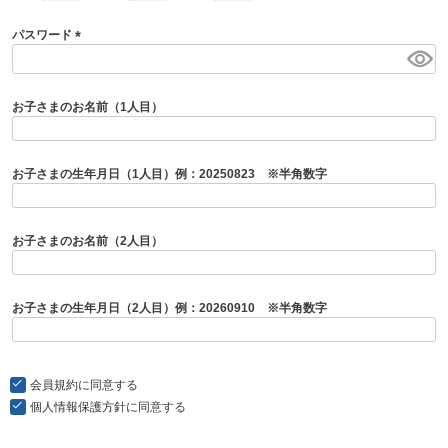
パスワード
(
必
須
お子さまのお名前（1人目）
)
お子さまの生年月日（1人目）例：20250823 ※半角数字
お子さまのお名前（2人目）
お子さまの生年月日（2人目）例：20260910 ※半角数字
会員規約
に同意する
個人情報保護方針
に同意する