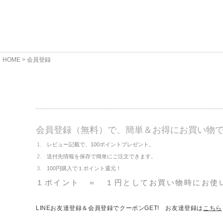
HOME
会員登録
会員登録（無料）で、簡単＆お得にお買い物
レビュー記載で、100ポイントプレゼント。
送付先情報を保存で簡単にご注文できます。
100円購入で１ポイント還元！
１ポイント ＝ １円としてお買い物時にお使
LINEお友達登録＆会員登録でクーポンGET! お友達登録は
こちら