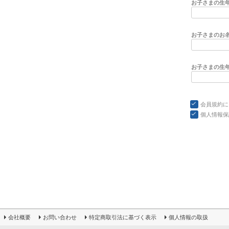
お子さまの生年
お子さまのお
お子さまの生年
会員規約
に
個人情報保
会社概要
お問い合わせ
特定商取引法に基づく表示
個人情報の取扱