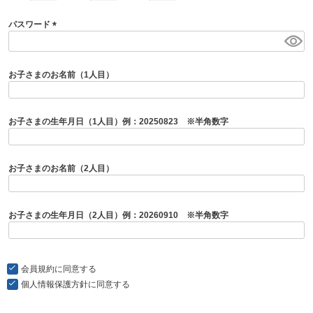
パスワード
(
必
須
お子さまのお名前（1人目）
)
お子さまの生年月日（1人目）例：20250823 ※半角数字
お子さまのお名前（2人目）
お子さまの生年月日（2人目）例：20260910 ※半角数字
会員規約
に同意する
個人情報保護方針
に同意する