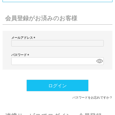
会員登録がお済みのお客様
メールアドレス
(
必
須
パスワード
)
(
必
須
)
ログイン
パスワードをお忘れですか？