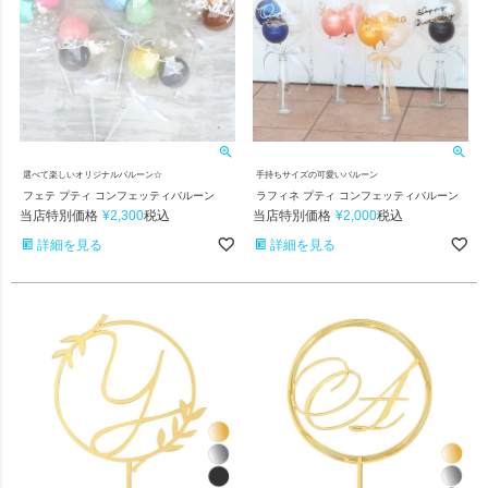
選べて楽しいオリジナルバルーン☆
手持ちサイズの可愛いバルーン
フェテ プティ コンフェッティバルーン
ラフィネ プティ コンフェッティバルーン
当店特別価格
¥
2,300
当店特別価格
¥
2,000
税込
税込
詳細を見る
詳細を見る