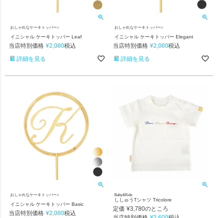
おしゃれなケーキトッパー♪
おしゃれなケーキトッパー♪
イニシャル ケーキトッパー Leaf
イニシャル ケーキトッパー Elegant
当店特別価格
¥
2,080
当店特別価格
¥
2,080
税込
税込
詳細を見る
詳細を見る
おしゃれなケーキトッパー♪
Baby&Kids
ししゅうTシャツ Tricolore
イニシャル ケーキトッパー Basic
定価
¥
3,780
のところ
当店特別価格
¥
2,080
税込
当店特別価格
¥
2,600
税込