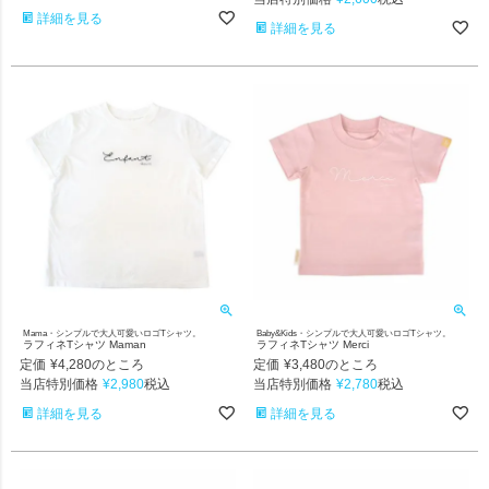
詳細を見る
詳細を見る
Mama・シンプルで大人可愛いロゴTシャツ。
Baby&Kids・シンプルで大人可愛いロゴTシャツ。
ラフィネTシャツ Maman
ラフィネTシャツ Merci
定価
¥
4,280
定価
¥
3,480
のところ
のところ
当店特別価格
¥
2,980
当店特別価格
¥
2,780
税込
税込
詳細を見る
詳細を見る