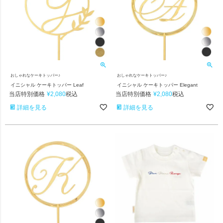
おしゃれなケーキトッパー♪
おしゃれなケーキトッパー♪
イニシャル ケーキトッパー Leaf
イニシャル ケーキトッパー Elegant
当店特別価格
¥
2,080
当店特別価格
¥
2,080
税込
税込
詳細を見る
詳細を見る