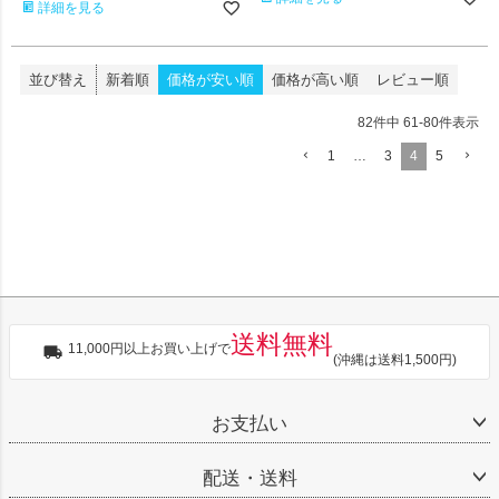
詳細を見る
並び替え
新着順
価格が安い順
価格が高い順
レビュー順
82
件中
61
-
80
件表示
1
…
3
4
5
送料無料
11,000円以上お買い上げで
(沖縄は送料1,500円)
お支払い
配送・送料