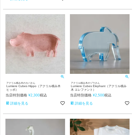
アクリル積み木のカバさん
アクリル積み木のゾウさん
Lumiere Cubes Hippo（アクリル積み木
Lumiere Cubes Elephant（アクリル積み
ヒッポ）
木 エレファント）
当店特別価格
¥
2,300
当店特別価格
¥
2,500
税込
税込
詳細を見る
詳細を見る