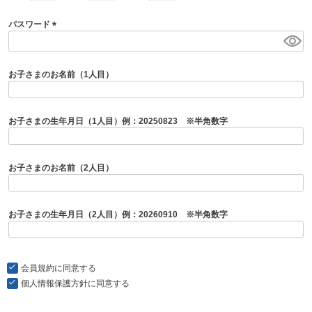
パスワード
(
必
須
お子さまのお名前（1人目）
)
お子さまの生年月日（1人目）例：20250823 ※半角数字
お子さまのお名前（2人目）
お子さまの生年月日（2人目）例：20260910 ※半角数字
会員規約
に同意する
個人情報保護方針
に同意する