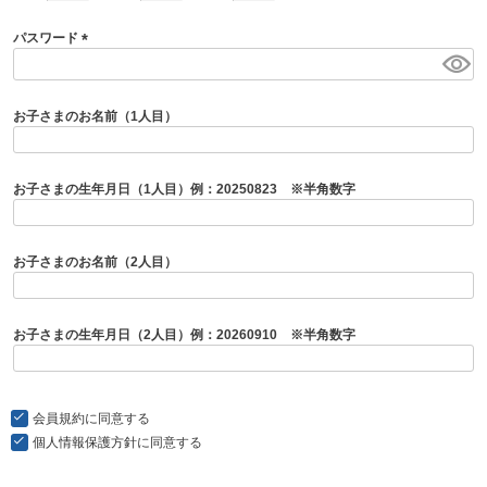
パスワード
(
必
須
お子さまのお名前（1人目）
)
お子さまの生年月日（1人目）例：20250823 ※半角数字
お子さまのお名前（2人目）
お子さまの生年月日（2人目）例：20260910 ※半角数字
会員規約
に同意する
個人情報保護方針
に同意する