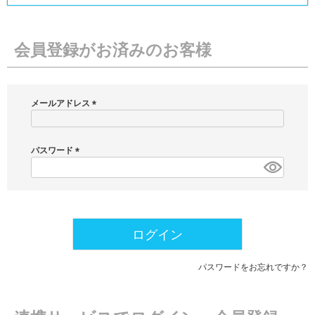
会員登録がお済みのお客様
メールアドレス
(
必
須
パスワード
)
(
必
須
)
ログイン
パスワードをお忘れですか？