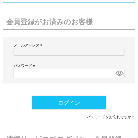
会員登録がお済みのお客様
メールアドレス
(
必
須
パスワード
)
(
必
須
)
ログイン
パスワードをお忘れですか？