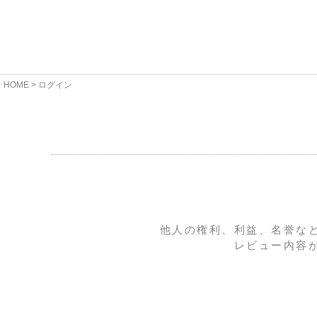
HOME
ログイン
他人の権利、利益、名誉な
レビュー内容