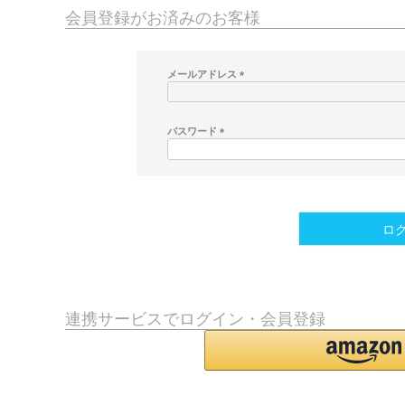
会員登録がお済みのお客様
メールアドレス
(
必
須
パスワード
)
(
必
須
)
ロ
連携サービスでログイン・会員登録