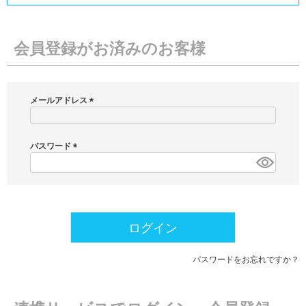
会員登録がお済みのお客様
メールアドレス
(
必
須
パスワード
)
(
必
須
)
ログイン
パスワードをお忘れですか？