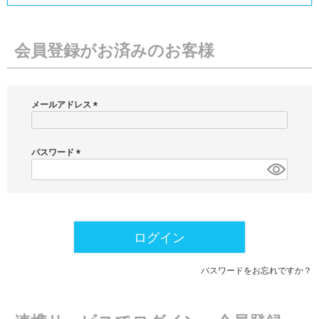
会員登録がお済みのお客様
メールアドレス
(
必
須
パスワード
)
(
必
須
)
ログイン
パスワードをお忘れですか？