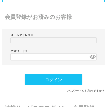
会員登録がお済みのお客様
メールアドレス
(
必
須
パスワード
)
(
必
須
)
ログイン
パスワードをお忘れですか？