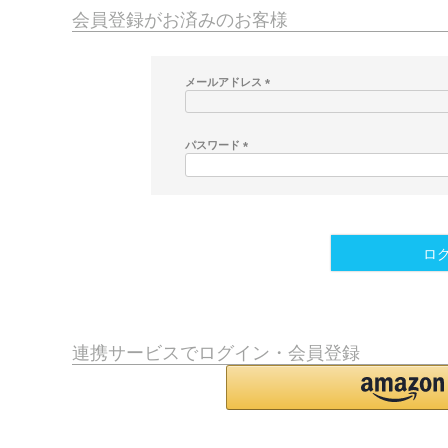
会員登録がお済みのお客様
メールアドレス
(
必
須
パスワード
)
(
必
須
)
ロ
連携サービスでログイン・会員登録