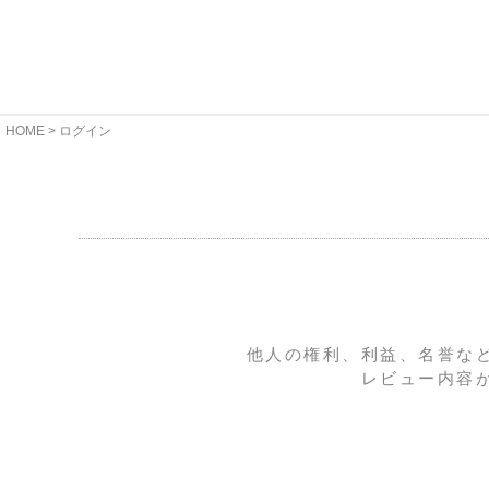
HOME
ログイン
他人の権利、利益、名誉な
レビュー内容