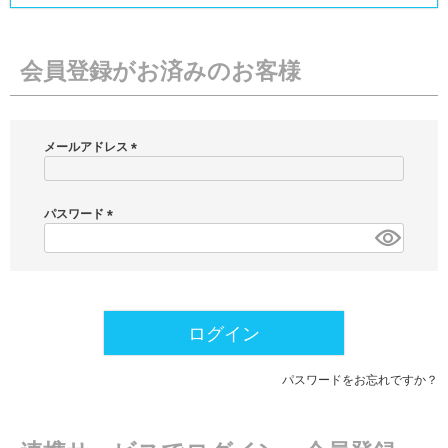
会員登録がお済みのお客様
メールアドレス
(
必
須
パスワード
)
(
必
須
)
ログイン
パスワードをお忘れですか？