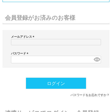
会員登録がお済みのお客様
メールアドレス
(
必
須
パスワード
)
(
必
須
)
ログイン
パスワードをお忘れですか？