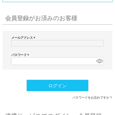
会員登録がお済みのお客様
メールアドレス
(
必
須
パスワード
)
(
必
須
)
ログイン
パスワードをお忘れですか？