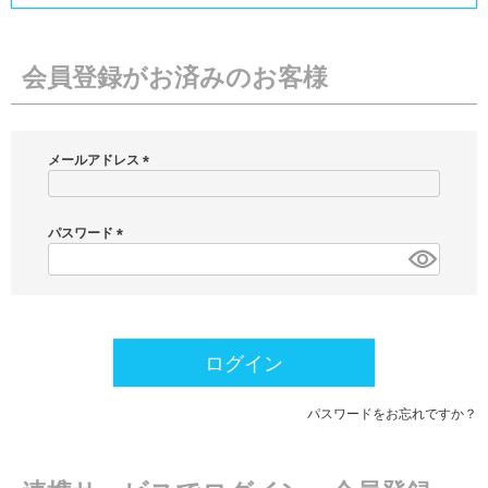
会員登録がお済みのお客様
メールアドレス
(
必
須
パスワード
)
(
必
須
)
ログイン
パスワードをお忘れですか？