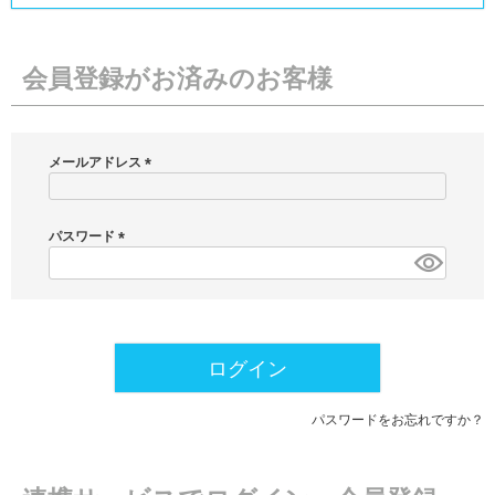
会員登録がお済みのお客様
メールアドレス
(
必
須
パスワード
)
(
必
須
)
ログイン
パスワードをお忘れですか？