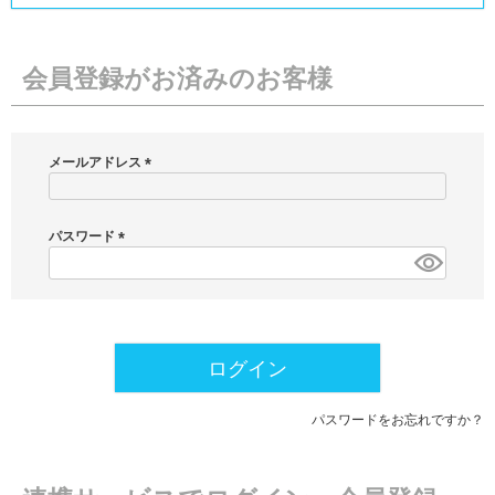
会員登録がお済みのお客様
メールアドレス
(
必
須
パスワード
)
(
必
須
)
ログイン
パスワードをお忘れですか？