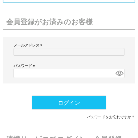
会員登録がお済みのお客様
メールアドレス
(
必
須
パスワード
)
(
必
須
)
ログイン
パスワードをお忘れですか？