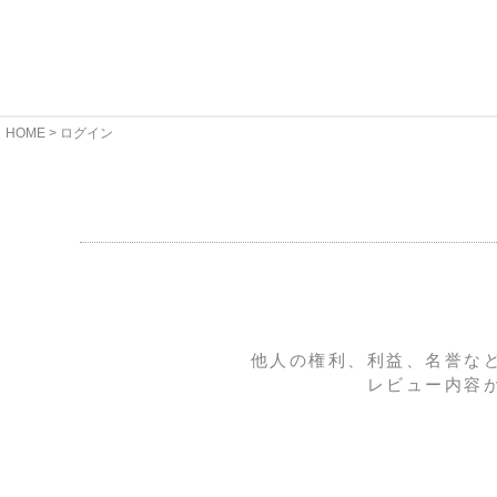
HOME
ログイン
他人の権利、利益、名誉な
レビュー内容