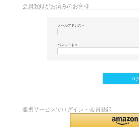
会員登録がお済みのお客様
メールアドレス
(
必
須
パスワード
)
(
必
須
)
ロ
連携サービスでログイン・会員登録