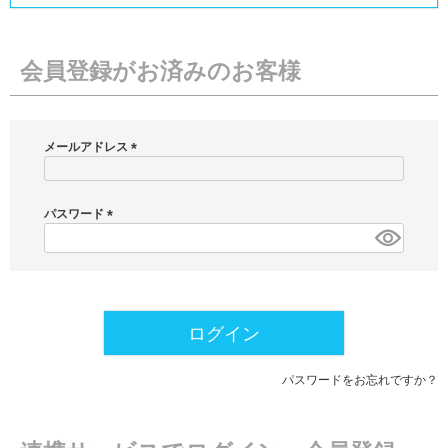
会員登録がお済みのお客様
メールアドレス
(
必
須
パスワード
)
(
必
須
)
ログイン
パスワードをお忘れですか？