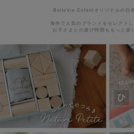
BelleVie Enfantオリジナル
海外で人気のブランドをセレクトし
お子さまとの遊び時間ももっと楽