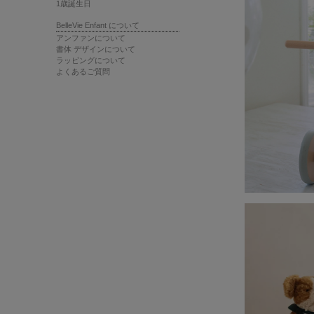
1歳誕生日
BelleVie Enfant について
アンファンについて
書体 デザインについて
ラッピングについて
よくあるご質問