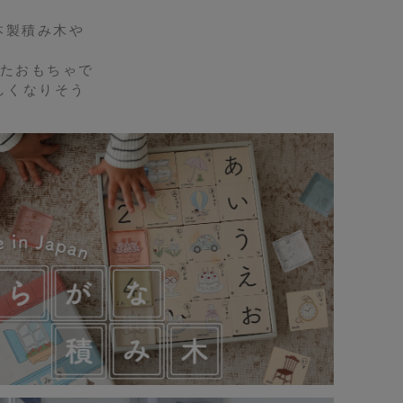
の日本製積み木や
たおもちゃで
しくなりそう