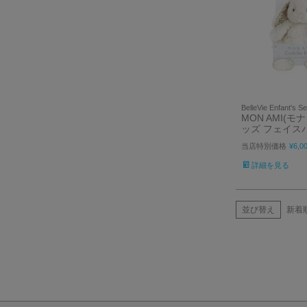
BelleVie Enfant's Se
MON AMI(モ
ッズ フェイス
当店特別価格
¥
6,0
詳細を見る
並び替え
新着