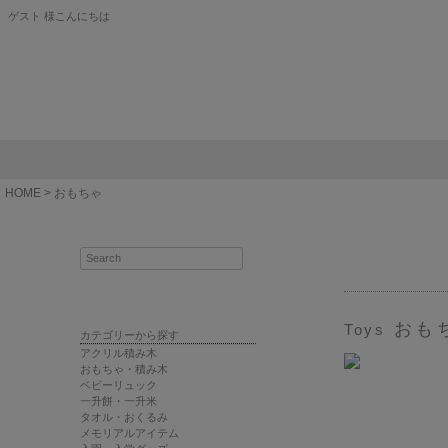
ゲスト 様こんにちは
HOME
おもちゃ
おも
Toys
カテゴリーから探す
アクリル積み木
おもちゃ・積み木
ベビーリュック
一升餅・一升米
タオル・おくるみ
メモリアルアイテム