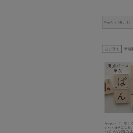
Mon Ami（モナミ）
並び替え
新着
かわいくて、楽し
もっと好きになる
ひらがな積み木