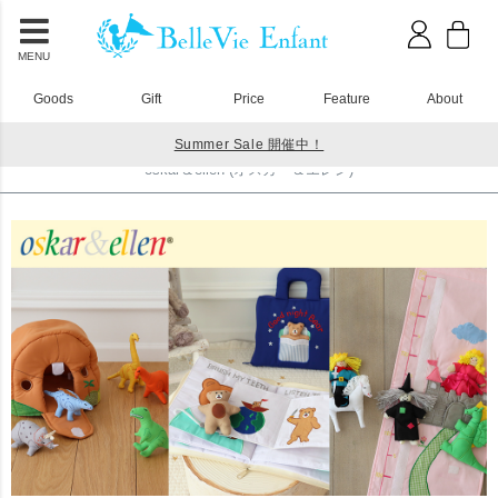
MENU
Goods
Gift
Price
Feature
About
Summer Sale 開催中！
HOME
おもちゃ
oskar＆ellen (オスカー＆エレン)
oskar＆ellen (オスカー＆エレン)