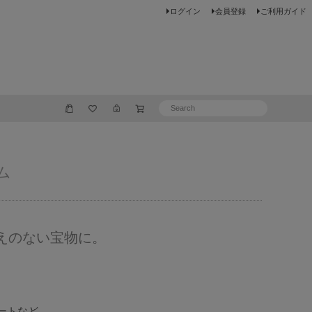
ログイン
会員登録
ご利用ガイド
ム
えのない宝物に。
ートなど