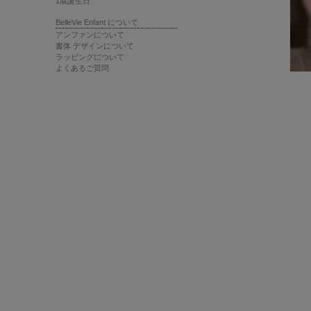
1歳誕生日
BelleVie Enfant について
アンファンについて
書体 デザインについて
ラッピングについて
よくあるご質問