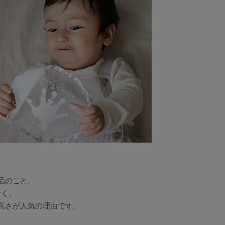
品のこと。
なく、
高さが人気の理由です。