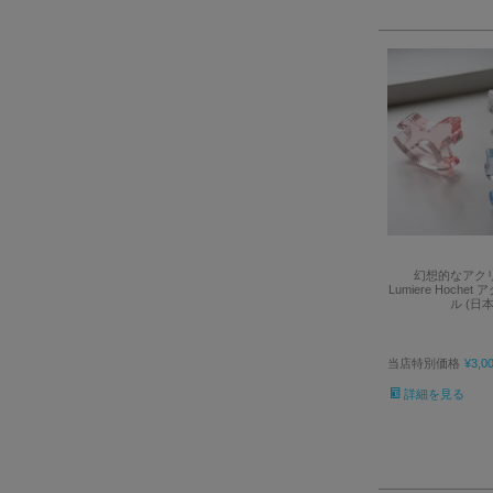
幻想的なアク
Lumiere Hoche
ル (日
当店特別価格
¥
3,0
詳細を見る