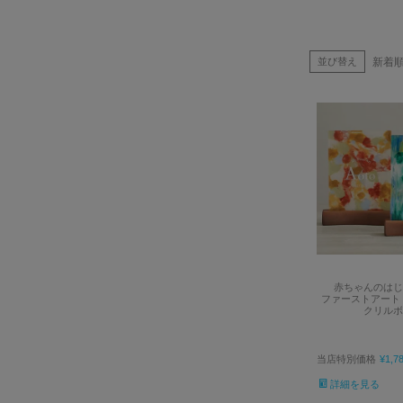
新着
並び替え
赤ちゃんのはじ
ファーストアート 
クリルボ
当店特別価格
¥
1,7
詳細を見る