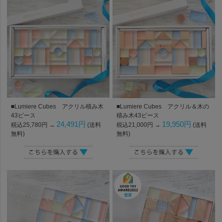
■Lumiere Cubes アクリル積み木
■Lumiere Cubes アクリル＆木の
43ピース
積み木43ピース
24,491円
19,950円
税込25,780円 →
(送料
税込21,000円 →
(送料
無料)
無料)