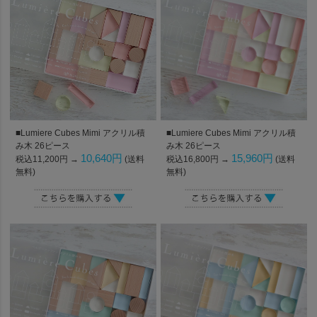
■Lumiere Cubes Mimi アクリル積
■Lumiere Cubes Mimi アクリル積
み木 26ピース
み木 26ピース
10,640円
15,960円
税込11,200円 →
(送料
税込16,800円 →
(送料
無料)
無料)