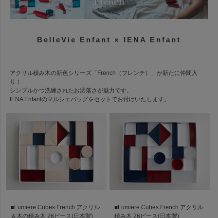
BelleVie Enfant × IENA Enfant
アクリル積み木の新色シリーズ「French（フレンチ）」が新たに仲間入
り！
シンプルかつ洗練されたお洒落さが魅力です。
IENA Enfantのマルシェバッグをセットでお付けいたします。
■Lumiere Cubes French アクリル
■Lumiere Cubes French アクリル
＆木の積み木 26ピース(日本製)
積み木 26ピース(日本製)