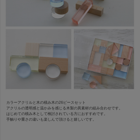
カラーアクリルと木の積み木の26ピースセット
アクリルの透明感と温かみを感じる木製の異素材の組み合わせです。
はじめての積み木として検討されている方におすすめです。
手触りや重さの違いも楽しんで頂けると嬉しいです。