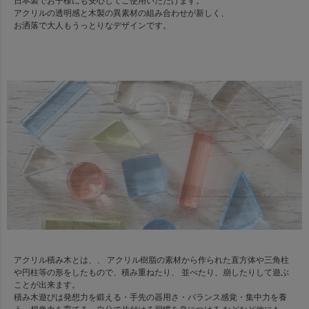
日本製でお子様にも安心してご使用いただけます。
アクリルの透明感と木製の異素材の組み合わせが新しく、
お洒落で大人もうっとりなデザインです。
アクリル積み木とは、、 アクリル樹脂の素材から作られた直方体や三角柱
や円柱等の形をしたもので、積み重ねたり、 並べたり、崩したりして遊ぶ
ことが出来ます。
積み木遊びは発想力を鍛える・手先の器用さ・バランス感覚・集中力を養