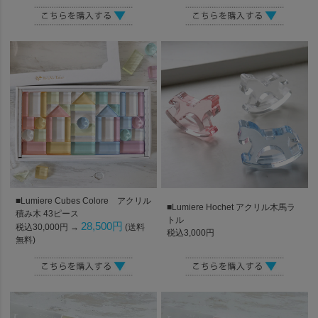
■Lumiere Cubes Colore アクリル
■Lumiere Hochet アクリル木馬ラ
積み木 43ピース
トル
28,500円
税込30,000円 →
(送料
税込3,000円
無料)