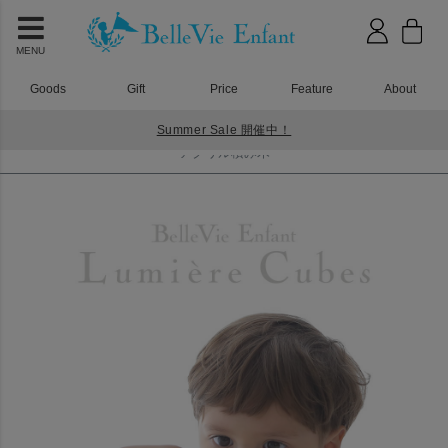
MENU
Goods
Gift
Price
Feature
About
Summer Sale 開催中！
HOME
アクリル積み木
アクリル積み木