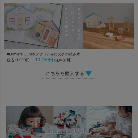
■Lumiere Cubes アクリル＆ひのきの積み木
10,450円
税込11,000円 →
(送料無料)