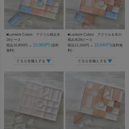
■Lumiere Cubes アクリル積み木
■Lumiere Cubes アクリル＆木の
26ピース
積み木26ピース
15,960円
10,640円
税込16,800円 →
(送料
税込11,200円 →
(送料無
無料)
料)