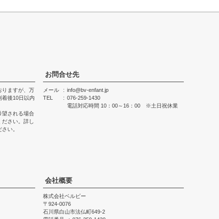
お問合せ先
おりますが、万
メール
info@bv-enfant.jp
着後10日以内
TEL
076-259-1430
電話対応時間 10：00～16：00 ※土日祝休業
希望される場合
ください。詳し
ださい。
会社概要
株式会社ベルビー
924-0076
石川県白山市法仏町649-2