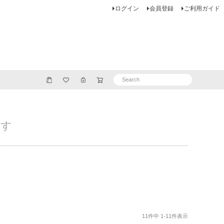
ログイン
会員登録
ご利用ガイド
探す
11
件中
1
-
11
件表示