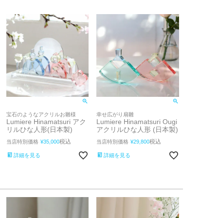
宝石のようなアクリルお雛様
幸せ広がり扇雛
Lumiere Hinamatsuri アク
Lumiere Hinamatsuri Ougi
リルひな人形(日本製)
アクリルひな人形 (日本製)
税込
税込
当店特別価格
¥
35,000
当店特別価格
¥
29,800
詳細を見る
詳細を見る