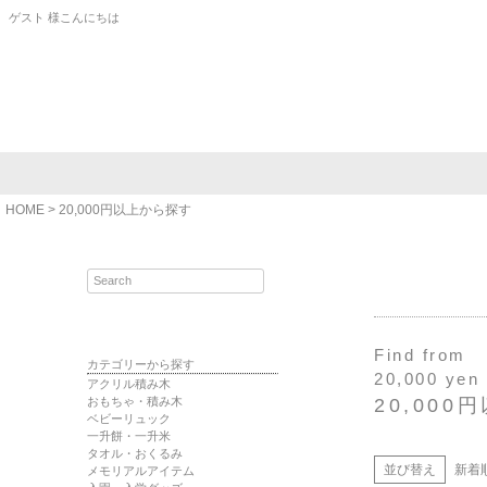
ゲスト 様こんにちは
HOME
20,000円以上から探す
Find from
カテゴリーから探す
20,000 yen
アクリル積み木
おもちゃ・積み木
20,00
ベビーリュック
一升餅・一升米
タオル・おくるみ
並び替え
新着
メモリアルアイテム