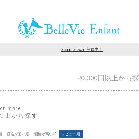
Summer Sale 開催中！
20,000円以上から
 or more
0円以上から探す
順
価格が安い順
価格が高い順
レビュー順