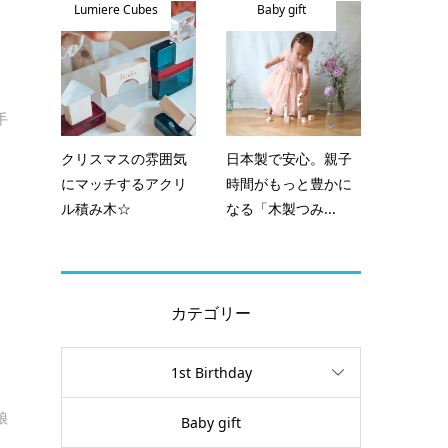
Lumiere Cubes
Baby gift
手
クリスマスの雰囲気
日本製で安心。親子
にマッチするアクリ
時間がもっと豊かに
ル積み木☆
なる「木製つみ...
カテゴリー
1st Birthday
娘
Baby gift