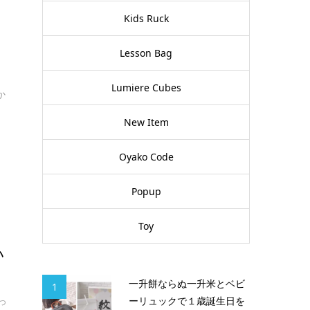
Kids Ruck
Lesson Bag
Lumiere Cubes
か
New Item
Oyako Code
Popup
Toy
い
一升餅ならぬ一升米とベビ
1
ーリュックで１歳誕生日を
っ