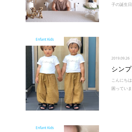
子の誕生日
Enfant Kids
2019.09.26
シンプ
こんにちは
困っていま
Enfant Kids