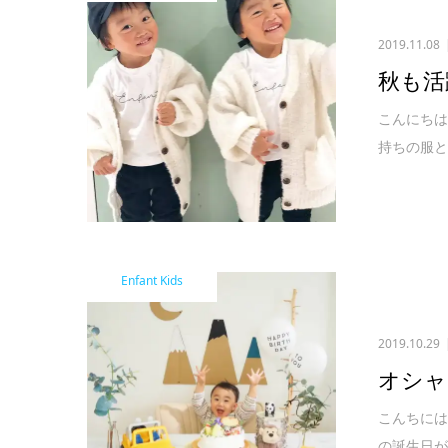
2019.11.08
秋も活
こんにちは
持ちの服と
Enfant Kids
2019.10.29
オシャ
こんちには
の誕生日が