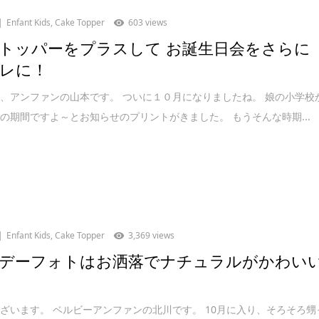
Enfant Kids
,
Cake Topper
603 views
トッパーをプラスして お誕生日会をさらに
レに！
、アンファンの山本です。 ついに１０月になりましたね。 娘の小学校
の期間ですよ～とお知らせのプリントがきました。 もうそんな時期...
Enfant Kids
,
Cake Topper
3,369 views
デーフォトはお洒落でナチュラルがかわい
ざいます。 ベルビーアンファンの北川です。 10月に入り、そろそろ甥