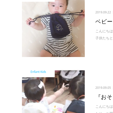
2019.09.22
ベビー
こんにちは
子供たちと
Enfant Kids
2019.09.05
『おそ
こんにちは