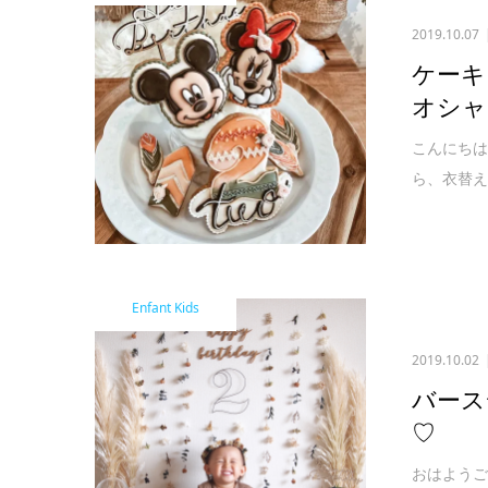
2019.10.07
ケーキ
オシャ
こんにちは
ら、衣替え
Enfant Kids
2019.10.02
バース
♡
おはようご