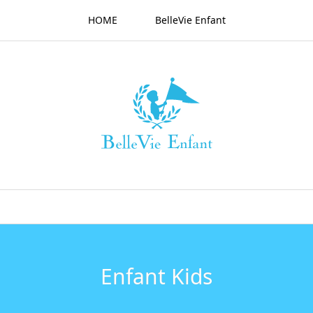
HOME
BelleVie Enfant
Enfant Kids