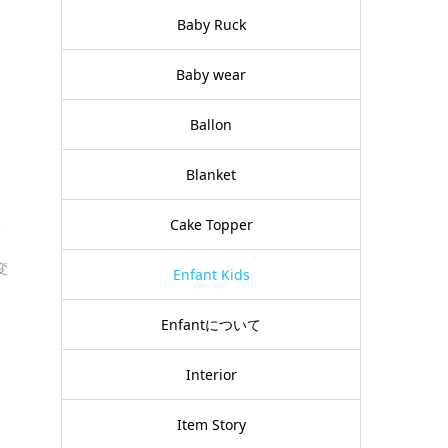
Baby Ruck
Baby wear
Ballon
Blanket
ー
Cake Topper
変
Enfant Kids
Enfantについて
Interior
Item Story