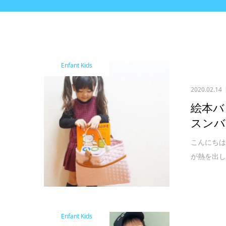
Enfant Kids
2020.02.14
絵本バ
スンバ
こんにちは
が熱を出し
Enfant Kids