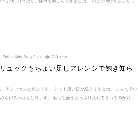
いものに行ったり、休日を楽しんできました。 姉との関係が昔より...
Enfant Kids
,
Baby Ruck
710 views
リュックもちょい足しアレンジで飽き知ら
。 アンファンの村上です。 とても暑い日が続きますよね。 こんな暑い
めんが食べたくなります。 私は生姜をたっぷり入れて食べるのが好...