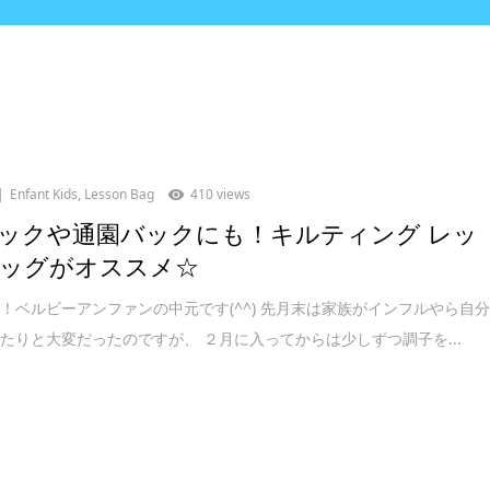
Enfant Kids
,
Lesson Bag
410 views
ックや通園バックにも！キルティング レッ
ッグがオススメ☆
！ベルビーアンファンの中元です(^^) 先月末は家族がインフルやら自
たりと大変だったのですが、 ２月に入ってからは少しずつ調子を...