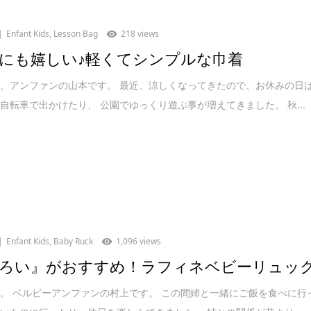
Enfant Kids
,
Lesson Bag
218 views
にも嬉しい♪軽くてシンプルな巾着
、アンファンの山本です。 最近、涼しくなってきたので、お休みの日
自転車で出かけたり、 公園でゆっくり遊ぶ事が増えてきました。 秋...
Enfant Kids
,
Baby Ruck
1,096 views
ろい』がおすすめ！ラフィネベビーリュッ
。 ベルビーアンファンの村上です。 この間姉と一緒にご飯を食べに行