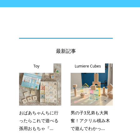
最新記事
Toy
Lumiere Cubes
分
おばあちゃんちに行
男の子3兄弟も大興
ったらこれで遊べる
奮！アクリル積み木
孫用おもちゃ『...
で遊んでわかっ...