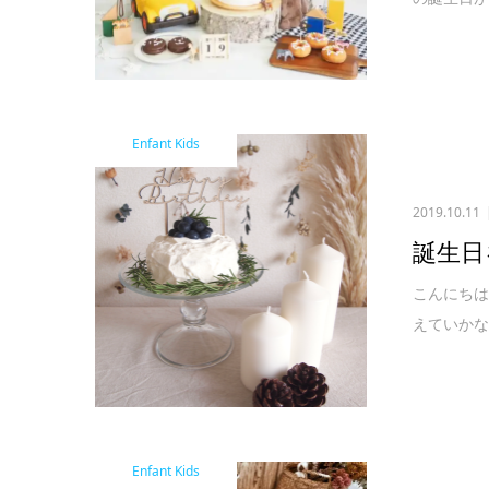
Enfant Kids
2019.10.11
誕生日
こんにちは
えていかな
Enfant Kids