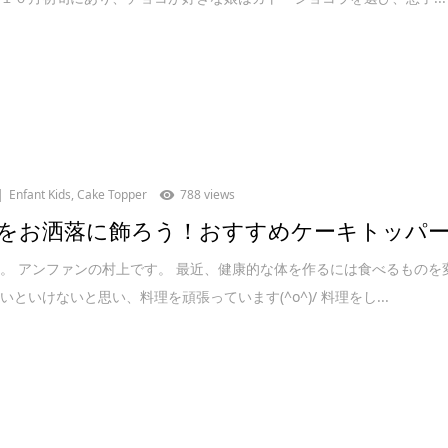
Enfant Kids
,
Cake Topper
788 views
をお洒落に飾ろう！おすすめケーキトッパ
。 アンファンの村上です。 最近、健康的な体を作るには食べるものを
いといけないと思い、料理を頑張っています(^o^)/ 料理をし...